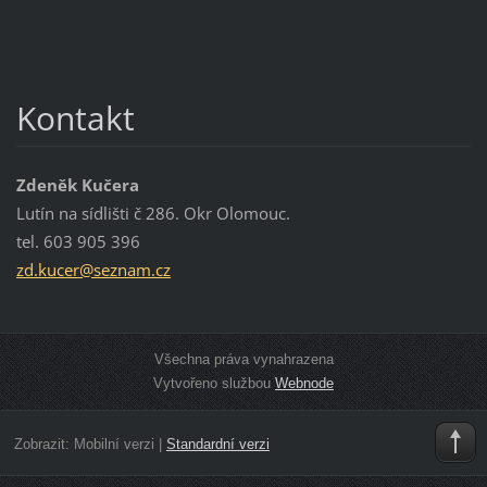
Kontakt
Zdeněk Kučera
Lutín na sídlišti č 286. Okr Olomouc.
tel. 603 905 396
zd.kucer
@seznam.
cz
Všechna práva vynahrazena
Vytvořeno službou
Webnode
Zobrazit:
Mobilní verzi
|
Standardní verzi