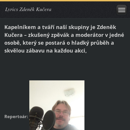
Lyrics Zdeněk Kučera
Kapelníkem a tváří naší skupiny je Zdeněk
Kučera – zkušený zpěvák a moderátor v jedné
osobě, který se postará o hladký průběh a
skvělou zábavu na každou akci,
Repertoár: