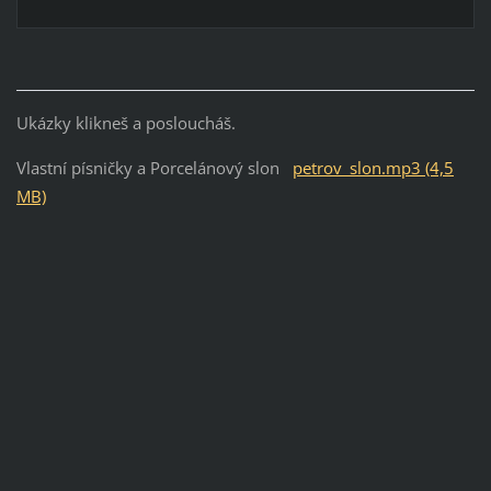
Ukázky klikneš a posloucháš.
Vlastní písničky a Porcelánový slon
petrov_slon.mp3 (4,5
MB)