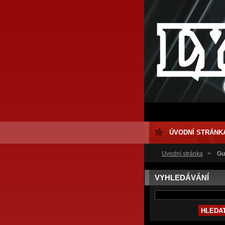
ÚVODNÍ STRÁNK
Úvodní stránka
>
Gu
VYHLEDÁVÁNÍ