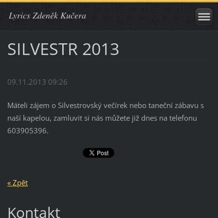
Lyrics Zdeněk Kučera
SILVESTR 2013
09.11.2013 09:26
Máteli zájem o Silvestrovský večírek nebo taneční zábavu s
naší kapelou, zamluvit si nás můžete již dnes na telefonu
603905396.
« Zpět
Kontakt