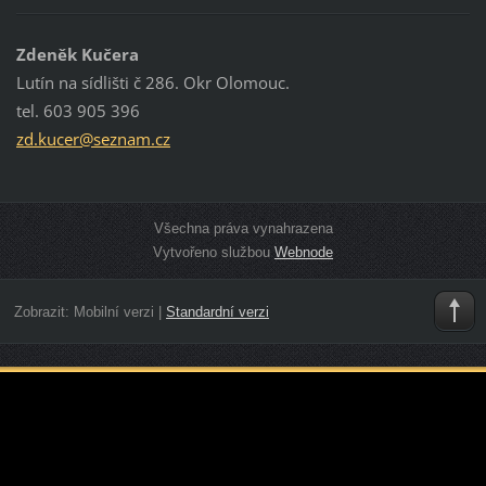
Zdeněk Kučera
Lutín na sídlišti č 286. Okr Olomouc.
tel. 603 905 396
zd.kucer
@seznam.
cz
Všechna práva vynahrazena
Vytvořeno službou
Webnode
Zobrazit:
Mobilní verzi
|
Standardní verzi