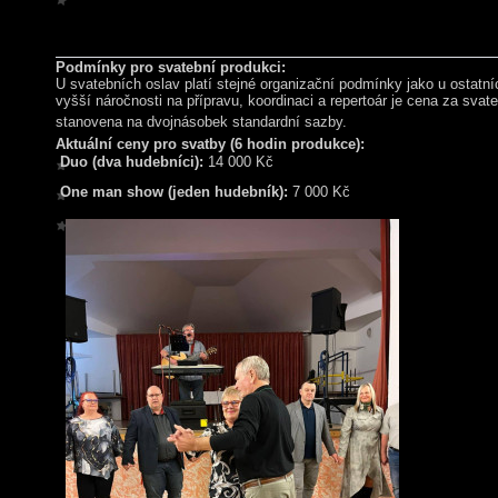
Podmínky pro svatební produkci:
U svatebních oslav platí stejné organizační podmínky jako u ostatn
vyšší náročnosti na přípravu, koordinaci a repertoár je cena za svat
stanovena na dvojnásobek standardní sazby.
Aktuální ceny pro svatby (6 hodin produkce):
Duo (dva hudebníci):
14 000 Kč
One man show (jeden hudebník):
7 000 Kč