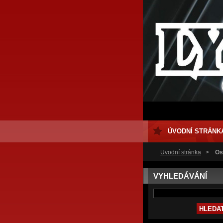
ÚVODNÍ STRÁNK
Úvodní stránka
>
Os
VYHLEDÁVÁNÍ